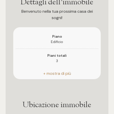
Dettagli dell'immobile
Benvenuto nella tua prossima casa dei
sogni!
Piano
Edificio
Piani totali
3
Riscaldamento
Autonomo
Stato attuale
Libero al rogito
Ubicazione immobile
Giardino