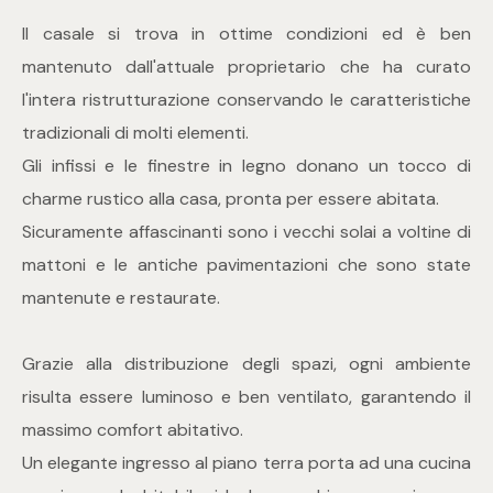
mq
Il casale si trova in ottime condizioni ed è ben
mantenuto dall'attuale proprietario che ha curato
l'intera ristrutturazione conservando le caratteristiche
tradizionali di molti elementi.
Gli infissi e le finestre in legno donano un tocco di
charme rustico alla casa, pronta per essere abitata.
Locali
Sicuramente affascinanti sono i vecchi solai a voltine di
mattoni e le antiche pavimentazioni che sono state
Qualsiasi
mantenute e restaurate.
1
Grazie alla distribuzione degli spazi, ogni ambiente
risulta essere luminoso e ben ventilato, garantendo il
2
massimo comfort abitativo.
Un elegante ingresso al piano terra porta ad una cucina
3