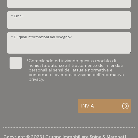
* Email
* Di quali informazioni hai bisogno?
*
Compilando ed inviando questo modulo di
richiesta, autorizzo il trattamento dei miei dati
personali ai sensi dell'attuale normativa e
confermo di aver preso visione dell'informativa
privacy.
INVIA
Copyright © 2026 | Gruppo Immobiliare Spina & Marchei |