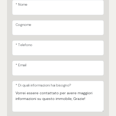
* Nome
Cognome
* Telefono
* Email
* Di quali informazioni hai bisogno?