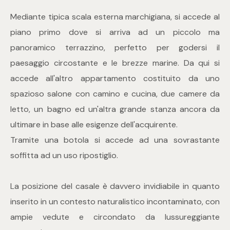
Mediante tipica scala esterna marchigiana, si accede al
4
piano primo dove si arriva ad un piccolo ma
panoramico terrazzino, perfetto per godersi il
5
paesaggio circostante e le brezze marine. Da qui si
5+
accede all'altro appartamento costituito da uno
spazioso salone con camino e cucina, due camere da
letto, un bagno ed un'altra grande stanza ancora da
Bagni
ultimare in base alle esigenze dell'acquirente.
Tramite una botola si accede ad una sovrastante
Qualsiasi
soffitta ad un uso ripostiglio.
1
La posizione del casale è davvero invidiabile in quanto
inserito in un contesto naturalistico incontaminato, con
2
ampie vedute e circondato da lussureggiante