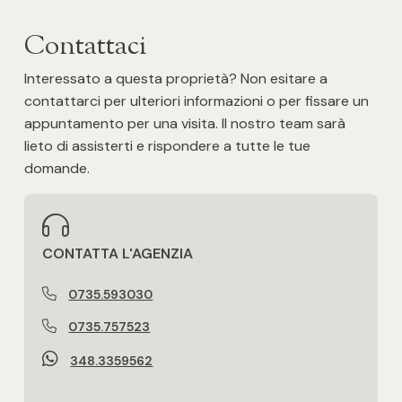
Contattaci
Interessato a questa proprietà? Non esitare a
contattarci per ulteriori informazioni o per fissare un
appuntamento per una visita. Il nostro team sarà
lieto di assisterti e rispondere a tutte le tue
domande.
CONTATTA L'AGENZIA
0735.593030
0735.757523
348.3359562