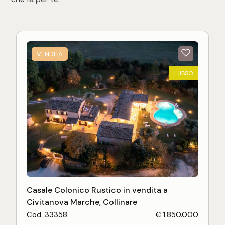
VENDITA
LUSSO
Casale Colonico Rustico in vendita a
Civitanova Marche, Collinare
Cod. 33358
€ 1.850.000