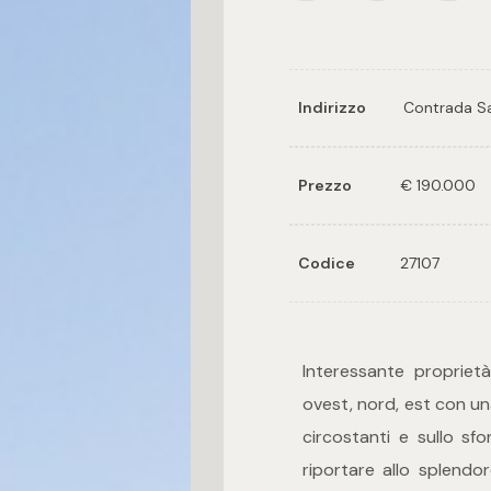
Indirizzo
Contrada S
Prezzo
€ 190.000
Codice
27107
Interessante propriet
ovest, nord, est con u
circostanti e sullo sfo
riportare allo splendo