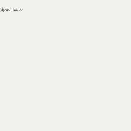
 Specificato