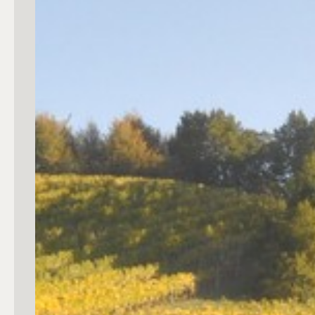
Commerciali
Industriali
Terreni
Prezzo
Totale