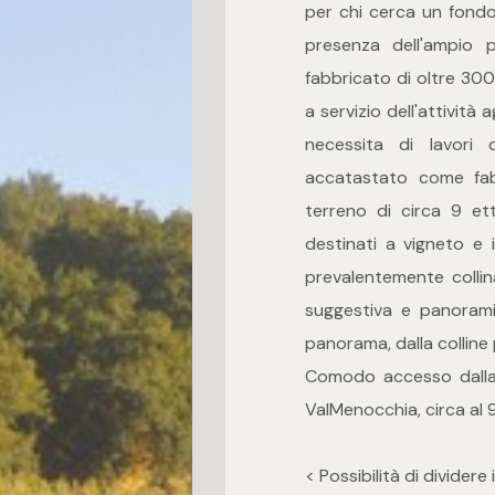
per chi cerca un fondo 
presenza dell'ampio 
fabbricato di oltre 300
a servizio dell'attività
necessita di lavori
accatastato come fabb
terreno di circa 9 et
destinati a vigneto e 
prevalentemente collin
suggestiva e panorami
panorama, dalla colline p
Comodo accesso dalla S
ValMenocchia, circa al 9
< Possibilità di dividere 