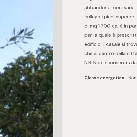
abbandono con varie e
collega i piani superior
di mq 1.700 ca, è in par
per la quale è prescrit
edificio. Il casale si tr
che al centro della città
N.B. Non è consentita l
Classe energetica
:
Non