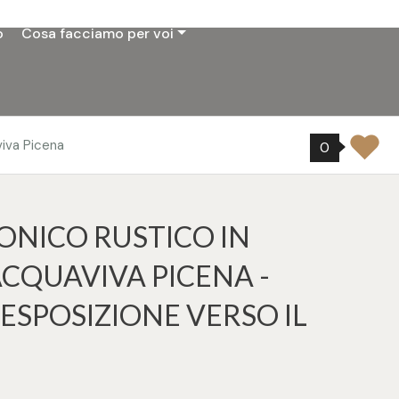
o
Cosa facciamo per voi
viva Picena
0
ONICO RUSTICO IN
ACQUAVIVA PICENA -
ESPOSIZIONE VERSO IL