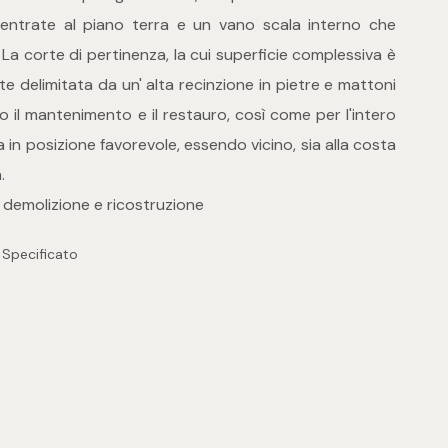
ntrate al piano terra e un vano scala interno che
i. La corte di pertinenza, la cui superficie complessiva è
te delimitata da un' alta recinzione in pietre e mattoni
to il mantenimento e il restauro, così come per l'intero
ova in posizione favorevole, essendo vicino, sia alla costa
.
a demolizione e ricostruzione
 Specificato