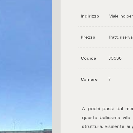
Indirizzo
Viale Indip
Prezzo
Tratt. riserv
Codice
30588
Camere
7
A pochi passi dal mer
questa bellissima vill
struttura. Risalente ai