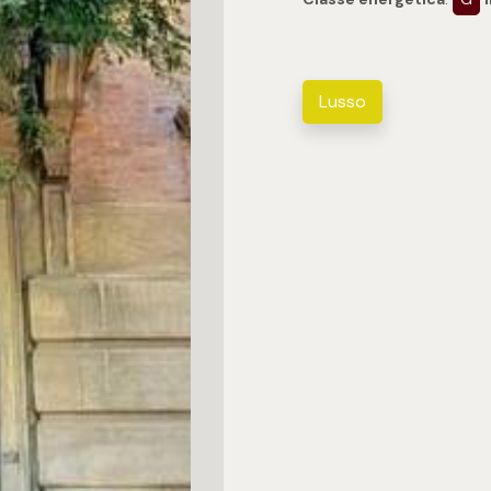
Lusso