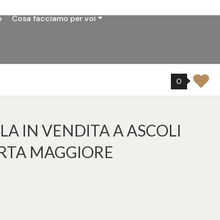
o
Cosa facciamo per voi
0
LA IN VENDITA A ASCOLI
ORTA MAGGIORE
8
tampa: Cod. 30588