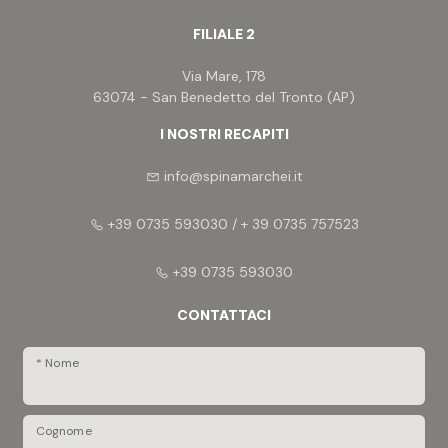
FILIALE 2
Via Mare, 178
63074 - San Benedetto del Tronto (AP)
I NOSTRI RECAPITI
info@spinamarchei.it
+39 0735 593030 / + 39 0735 757523
+39 0735 593030
CONTATTACI
* Nome
Cognome