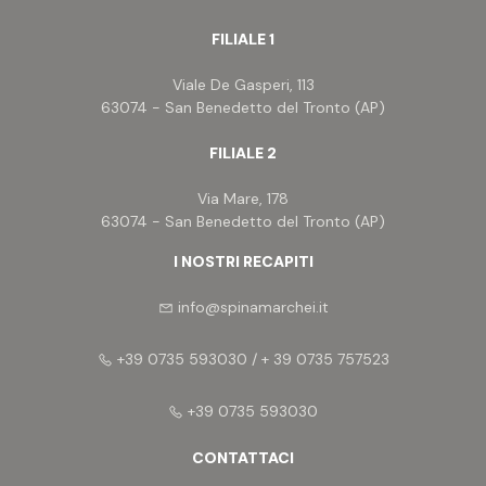
FILIALE 1
Viale De Gasperi, 113
63074 - San Benedetto del Tronto (AP)
FILIALE 2
Via Mare, 178
63074 - San Benedetto del Tronto (AP)
I NOSTRI RECAPITI
info@spinamarchei.it
+39 0735 593030 / + 39 0735 757523
+39 0735 593030
CONTATTACI