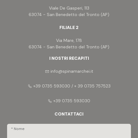
Viale De Gasperi, 113
63074 - San Benedetto del Tronto (AP)
FILIALE 2
Via Mare, 178
63074 - San Benedetto del Tronto (AP)
I NOSTRI RECAPITI
info@spinamarchei.it
+39 0735 593030 / + 39 0735 757523
+39 0735 593030
CONTATTACI
* Nome