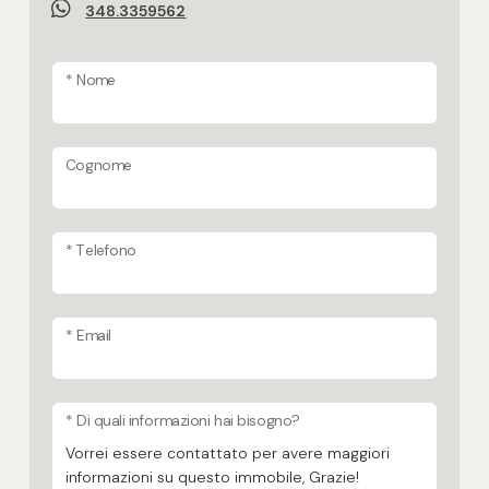
348.3359562
* Nome
Cognome
* Telefono
* Email
* Di quali informazioni hai bisogno?