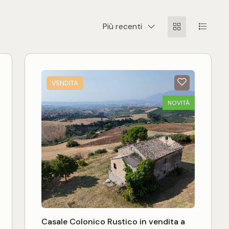
Schede
Lista
Più recenti
VENDITA
NOVITÀ
Casale Colonico Rustico in vendita a