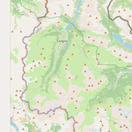
Commerciali
Industriali
Terreni
Prezzo
Totale