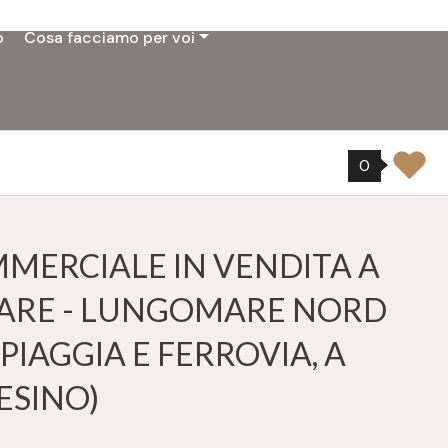
o
Cosa facciamo per voi
0
MERCIALE IN VENDITA A
RE - LUNGOMARE NORD
PIAGGIA E FERROVIA, A
ESINO)