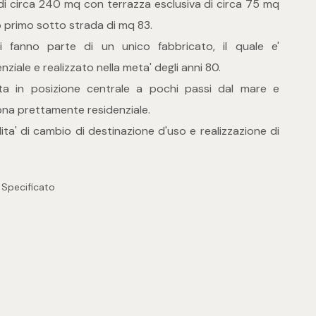
di circa 240 mq con terrazza esclusiva di circa 75 mq
 primo sotto strada di mq 83.
ri fanno parte di un unico fabbricato, il quale e'
iale e realizzato nella meta' degli anni 80.
ata in posizione centrale a pochi passi dal mare e
zona prettamente residenziale.
lita' di cambio di destinazione d'uso e realizzazione di
 Specificato