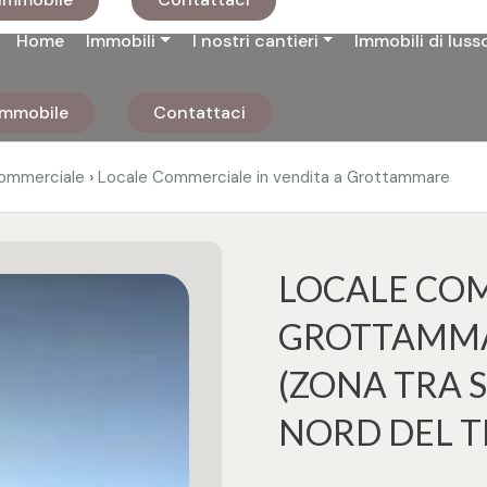
Home
Immobili
I nostri cantieri
Immobili di luss
 immobile
Contattaci
›
ommerciale
Locale Commerciale in vendita a Grottammare
LOCALE COM
GROTTAMMA
(ZONA TRA S
NORD DEL T