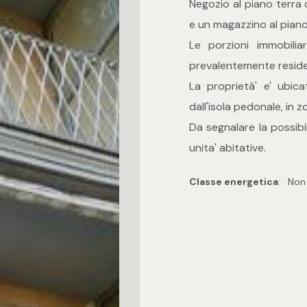
Negozio al piano terra 
e un magazzino al piano
Le porzioni immobilia
prevalentemente residenz
La proprietà' e' ubic
dall'isola pedonale, in 
Da segnalare la possibi
unita' abitative.
Classe energetica
:
Non