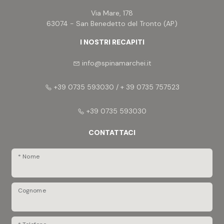
Via Mare, 178
63074 - San Benedetto del Tronto (AP)
I NOSTRI RECAPITI
info@spinamarchei.it
+39 0735 593030 / + 39 0735 757523
+39 0735 593030
CONTATTACI
* Nome
Cognome