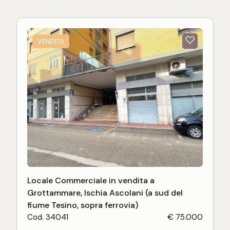
VENDITA
Locale Commerciale in vendita a
Grottammare, Ischia Ascolani (a sud del
fiume Tesino, sopra ferrovia)
Cod. 34041
€ 75.000