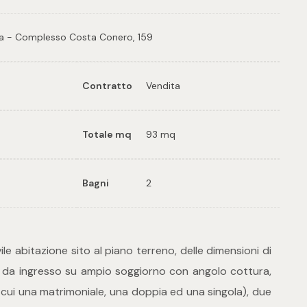
ea - Complesso Costa Conero, 159
Contratto
Vendita
Totale mq
93 mq
Bagni
2
ile abitazione sito al piano terreno, delle dimensioni di
 da ingresso su ampio soggiorno con angolo cottura,
 cui una matrimoniale, una doppia ed una singola), due