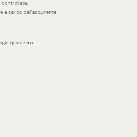
controllata.
 a carico dell'acquirente.
ergia quasi zero