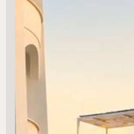
Commerciali
Industriali
Terreni
Prezzo
Totale