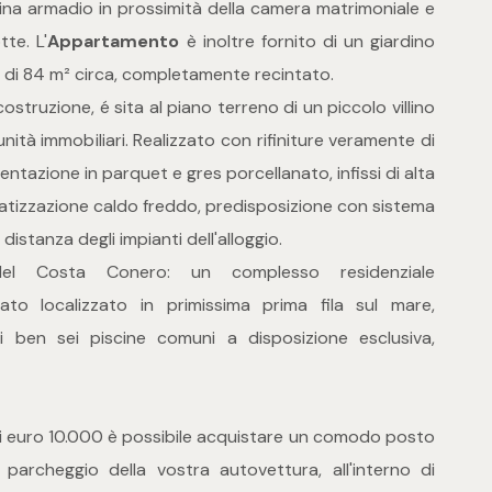
ina armadio in prossimità della camera matrimoniale e
tte. L'
Appartamento
è inoltre fornito di un giardino
i di 84 m² circa, completamente recintato.
ostruzione, é sita al piano terreno di un piccolo villino
nità immobiliari. Realizzato con rifiniture veramente di
ntazione in parquet e gres porcellanato, infissi di alta
imatizzazione caldo freddo, predisposizione con sistema
distanza degli impianti dell'alloggio.
o del Costa Conero: un complesso residenziale
to localizzato in primissima prima fila sul mare,
di ben sei piscine comuni a disposizione esclusiva,
 euro 10.000 è possibile acquistare un comodo posto
 parcheggio della vostra autovettura, all'interno di