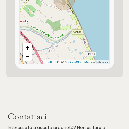
+
−
Leaflet
| OSM ©
OpenStreetMap
contributors
Contattaci
Interessato a questa proprietà? Non esitare a