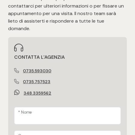
contattarci per ulteriori informazioni o per fissare un
appuntamento per una visita. Il nostro team sarà
lieto di assisterti e rispondere a tutte le tue
domande.
CONTATTA L'AGENZIA
0735.593030
0735.757523
348.3359562
* Nome