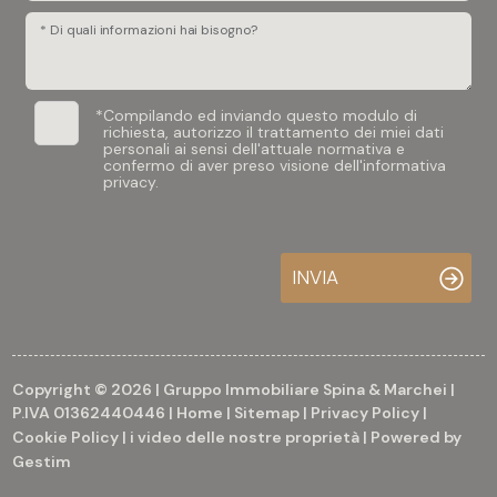
* Di quali informazioni hai bisogno?
*
Compilando ed inviando questo modulo di
richiesta, autorizzo il trattamento dei miei dati
personali ai sensi dell'attuale normativa e
confermo di aver preso visione dell'informativa
privacy.
INVIA
Copyright © 2026 | Gruppo Immobiliare Spina & Marchei |
P.IVA 01362440446 |
Home
|
Sitemap
|
Privacy Policy
|
Cookie Policy
|
i video delle nostre proprietà
| Powered by
Gestim