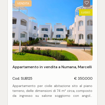
VENDITA
LUSSO
Appartamento in vendita a Numana, Marcelli
Cod. SUB125
€ 350.000
Appartamento per civile abitazione sito al piano
terreno, delle dimensioni di 74 m² circa, composto
da ingresso su salone soggiorno con angolo
cottura, sala da pranzo circolare a vetrata, due