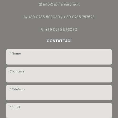
info@spinamarchei.it
+39 0735 593030 / + 39 0735 757523
+39 0735 593030
CONTATTACI
* Nome
Cognome
* Telefono
* Email