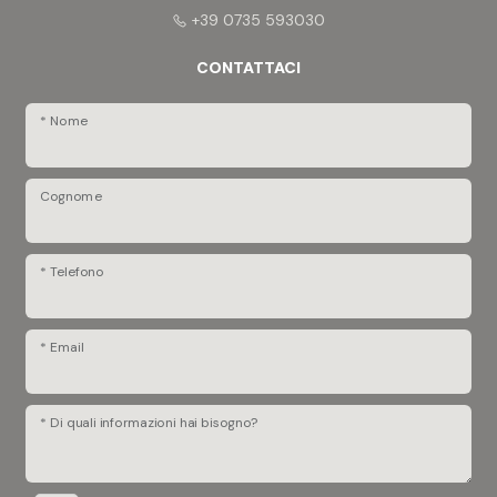
+39 0735 593030
CONTATTACI
* Nome
Cognome
* Telefono
* Email
* Di quali informazioni hai bisogno?