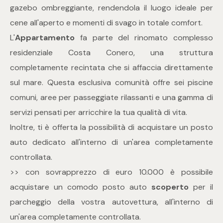
gazebo ombreggiante, rendendola il luogo ideale per
4
cene all'aperto e momenti di svago in totale comfort.
L'
Appartamento
fa parte del rinomato complesso
5
residenziale Costa Conero, una struttura
completamente recintata che si affaccia direttamente
5+
sul mare. Questa esclusiva comunità offre sei piscine
comuni, aree per passeggiate rilassanti e una gamma di
Bagni
servizi pensati per arricchire la tua qualità di vita.
Inoltre, ti è offerta la possibilità di acquistare un posto
Qualsiasi
auto dedicato all'interno di un'area completamente
controllata.
1
>> con sovrapprezzo di euro 10.000 è possibile
acquistare un comodo posto auto
scoperto
per il
2
parcheggio della vostra autovettura, all'interno di
un'area completamente controllata.