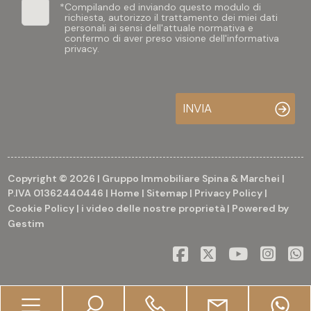
*
Compilando ed inviando questo modulo di
richiesta, autorizzo il trattamento dei miei dati
personali ai sensi dell'attuale normativa e
confermo di aver preso visione dell'informativa
privacy.
INVIA
Copyright © 2026 | Gruppo Immobiliare Spina & Marchei |
P.IVA 01362440446 |
Home
|
Sitemap
|
Privacy Policy
|
Cookie Policy
|
i video delle nostre proprietà
| Powered by
Gestim