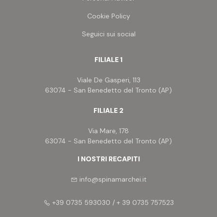
Cookie Policy
Seguici sui social
FILIALE 1
Viale De Gasperi, 113
63074 - San Benedetto del Tronto (AP)
FILIALE 2
Via Mare, 178
63074 - San Benedetto del Tronto (AP)
I NOSTRI RECAPITI
info@spinamarchei.it
+39 0735 593030 / + 39 0735 757523