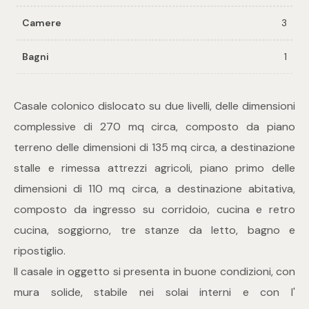
Camere
3
Commerciali
Bagni
1
Industriali
Casale colonico dislocato su due livelli, delle dimensioni
Terreni
complessive di 270 mq circa, composto da piano
terreno delle dimensioni di 135 mq circa, a destinazione
stalle e rimessa attrezzi agricoli, piano primo delle
Prezzo
dimensioni di 110 mq circa, a destinazione abitativa,
composto da ingresso su corridoio, cucina e retro
cucina, soggiorno, tre stanze da letto, bagno e
ripostiglio.
Il casale in oggetto si presenta in buone condizioni, con
mura solide, stabile nei solai interni e con l'
Totale