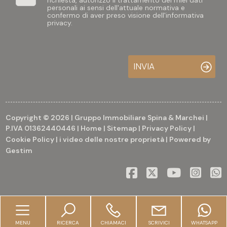
personali ai sensi dell'attuale normativa e
confermo di aver preso visione dell'informativa
privacy.
INVIA
Copyright © 2026 | Gruppo Immobiliare Spina & Marchei |
P.IVA 01362440446 |
Home
|
Sitemap
|
Privacy Policy
|
Cookie Policy
|
i video delle nostre proprietà
| Powered by
Gestim
MENU
RICERCA
CHIAMACI
SCRIVICI
WHATSAPP