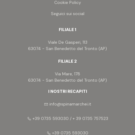
Cookie Policy
Seguici sui social
FILIALE 1
Viale De Gasperi, 113
63074 - San Benedetto del Tronto (AP)
FILIALE 2
Via Mare, 178
63074 - San Benedetto del Tronto (AP)
I NOSTRI RECAPITI
info@spinamarchei.it
+39 0735 593030 / + 39 0735 757523
+39 0735 593030