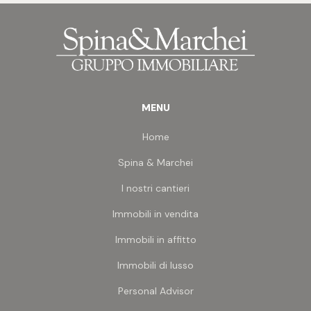
descrivono l'immobile hanno valore puramente
esemplificativo, non costituiscono alcuna
proposta, né alcun elemento contrattuale e/o di
misura.
MENU
Home
Spina & Marchei
I nostri cantieri
Immobili in vendita
Immobili in affitto
Immobili di lusso
Personal Advisor