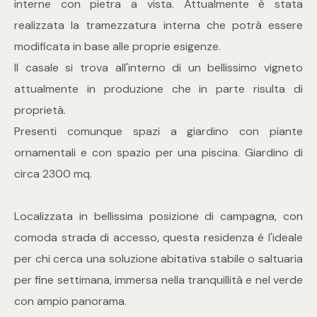
interne con pietra a vista. Attualmente è stata
mq
realizzata la tramezzatura interna che potrà essere
modificata in base alle proprie esigenze.
Il casale si trova all'interno di un bellissimo vigneto
attualmente in produzione che in parte risulta di
proprietà.
Presenti comunque spazi a giardino con piante
Locali
ornamentali e con spazio per una piscina. Giardino di
circa 2300 mq.
Qualsiasi
Localizzata in bellissima posizione di campagna, con
1
comoda strada di accesso, questa residenza é l'ideale
per chi cerca una soluzione abitativa stabile o saltuaria
2
per fine settimana, immersa nella tranquillità e nel verde
con ampio panorama.
3