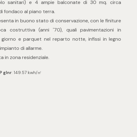
 solo sanitari) e 4 ampie balconate di 30 mq. circa
i fondaco al piano terra.
esenta in buono stato di conservazione, con le finiture
ca costruttiva (anni '70), quali pavimentazioni in
giorno e parquet nel reparto notte, infissi in legno
 impianto di allarme.
a in zona residenziale.
P glnr
: 149.57 kwh/㎡