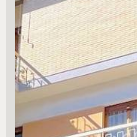
Commerciali
Industriali
Terreni
Prezzo
Totale