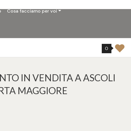
o
Cosa facciamo per voi
0
TO IN VENDITA A ASCOLI
ORTA MAGGIORE
5
tampa: Cod. 32845