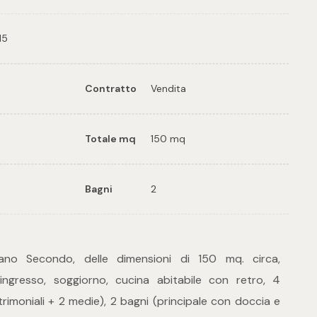
15
Contratto
Vendita
Totale mq
150 mq
Bagni
2
no Secondo, delle dimensioni di 150 mq. circa,
gresso, soggiorno, cucina abitabile con retro, 4
imoniali + 2 medie), 2 bagni (principale con doccia e