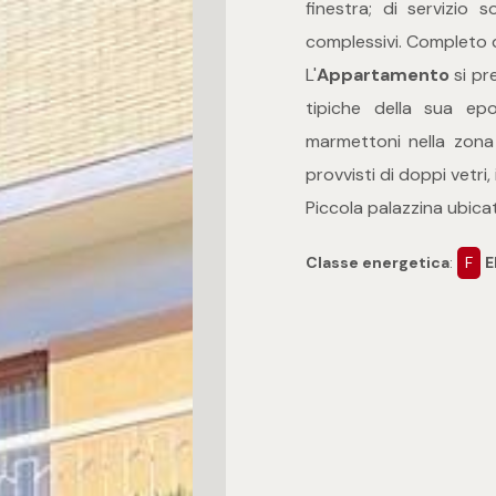
finestra; di servizio
complessivi. Completo d
L'
Appartamento
si pr
tipiche della sua epo
marmettoni nella zona 
provvisti di doppi vetri,
Piccola palazzina ubicat
Classe energetica
:
F
E