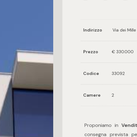
Indirizzo
Via dei Mille
Prezzo
€ 330.000
Codice
33092
Camere
2
Proponiamo in
Vendi
consegna prevista p