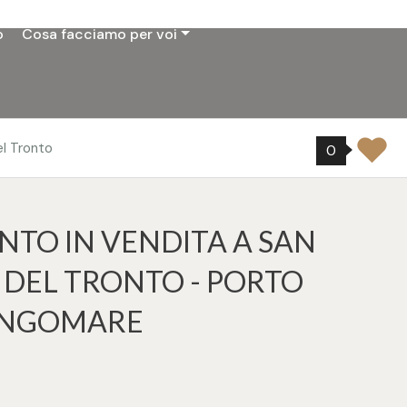
o
Cosa facciamo per voi
l Tronto
0
TO IN VENDITA A SAN
DEL TRONTO - PORTO
LUNGOMARE
2
tampa: Cod. 33092