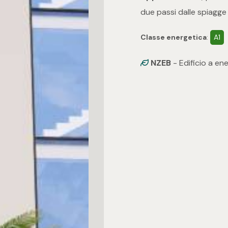
due passi dalle spiagge 
Classe energetica
:
A1
NZEB
- Edificio a en