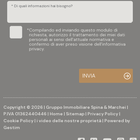
* Di quali informazioni hai bisogno?
*
Compilando ed inviando questo modulo di
richiesta, autorizzo il trattamento dei miei dati
personali ai sensi dell'attuale normativa e
confermo di aver preso visione dell'informativa
privacy.
INVIA
Copyright © 2026 | Gruppo Immobiliare Spina & Marchei |
P.IVA 01362440446 |
Home
|
Sitemap
|
Privacy Policy
|
Cookie Policy
|
i video delle nostre proprietà
| Powered by
Gestim