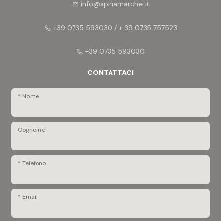
info@spinamarchei.it
+39 0735 593030 / + 39 0735 757523
+39 0735 593030
CONTATTACI
* Nome
Cognome
* Telefono
* Email