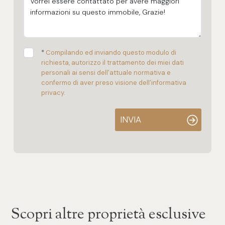
*
Compilando ed inviando questo modulo di
richiesta, autorizzo il trattamento dei miei dati
personali ai sensi dell'attuale normativa e
confermo di aver preso visione dell'informativa
privacy.
INVIA
Scopri altre proprietà esclusive