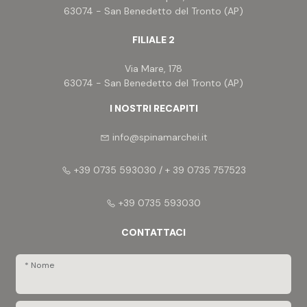
63074 - San Benedetto del Tronto (AP)
FILIALE 2
Via Mare, 178
63074 - San Benedetto del Tronto (AP)
I NOSTRI RECAPITI
info@spinamarchei.it
+39 0735 593030 / + 39 0735 757523
+39 0735 593030
CONTATTACI
* Nome