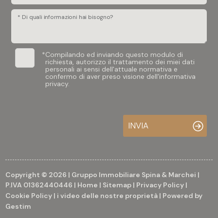
* Di quali informazioni hai bisogno?
*
Compilando ed inviando questo modulo di
richiesta, autorizzo il trattamento dei miei dati
personali ai sensi dell'attuale normativa e
confermo di aver preso visione dell'informativa
privacy.
INVIA
Copyright © 2026 | Gruppo Immobiliare Spina & Marchei |
P.IVA 01362440446 |
Home
|
Sitemap
|
Privacy Policy
|
Cookie Policy
|
i video delle nostre proprietà
| Powered by
Gestim