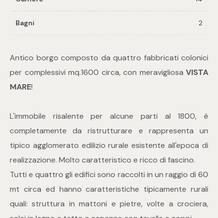
Bagni
2
Commerciali
Industriali
Antico borgo composto da quattro fabbricati colonici
per complessivi mq.1600 circa, con meravigliosa
VISTA
Terreni
MARE
!
L'immobile risalente per alcune parti al 1800, è
Prezzo
completamente da ristrutturare e rappresenta un
tipico agglomerato edilizio rurale esistente all'epoca di
realizzazione. Molto caratteristico e ricco di fascino.
Tutti e quattro gli edifici sono raccolti in un raggio di 60
mt circa ed hanno caratteristiche tipicamente rurali
quali: struttura in mattoni e pietre, volte a crociera,
Totale