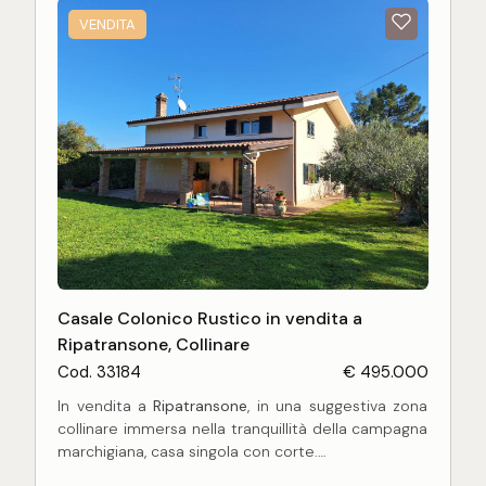
VENDITA
Casale Colonico Rustico in vendita a
Ripatransone, Collinare
Cod. 33184
€ 495.000
In vendita a
Ripatransone
, in una suggestiva zona
collinare immersa nella tranquillità della campagna
marchigiana, casa singola con corte.