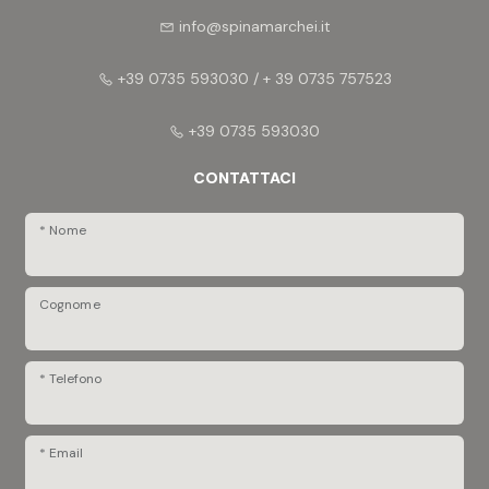
info@spinamarchei.it
+39 0735 593030 / + 39 0735 757523
+39 0735 593030
CONTATTACI
* Nome
Cognome
* Telefono
* Email