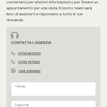
contattarci per ulteriori informazioni o per fissare un
appuntamento per una visita. Il nostro team sarà
lieto di assisterti e rispondere a tutte le tue
domande.
CONTATTA L'AGENZIA
0735.593030
0735.757523
348.3359562
* Nome
Cognome