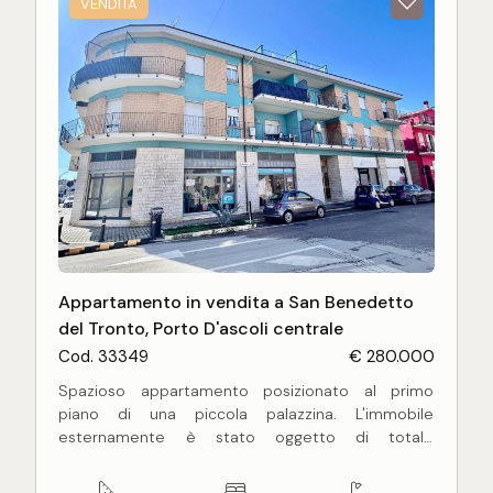
VENDITA
Appartamento in vendita a San Benedetto
del Tronto, Porto D'ascoli centrale
Cod. 33349
€ 280.000
Spazioso appartamento posizionato al primo
piano di una piccola palazzina. L'immobile
esternamente è stato oggetto di totale
ristrutturazione, mentre l'interno si presenta in un
discreto stato di conservazione, con infissi in vetro