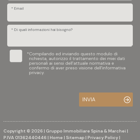
* Email
* Di quali informazioni hai bisogno?
*
Compilando ed inviando questo modulo di
richiesta, autorizzo il trattamento dei miei dati
personali ai sensi dell'attuale normativa e
confermo di aver preso visione dell'informativa
privacy.
INVIA
Copyright © 2026 | Gruppo Immobiliare Spina & Marchei |
P.IVA 01362440446 |
Home
|
Sitemap
|
Privacy Policy
|