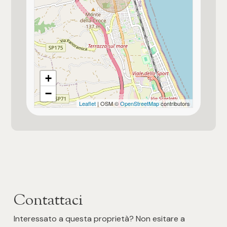
+
−
Leaflet
| OSM ©
OpenStreetMap
contributors
Contattaci
Interessato a questa proprietà? Non esitare a