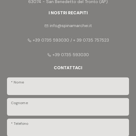
63074 - San Benedetto del Tronto (AP)
I NOSTRI RECAPITI
info@spinamarchei.it
+39 0735 593030 / + 39 0735 757523
+39 0735 593030
CONTATTACI
* Nome
Cognome
* Telefono