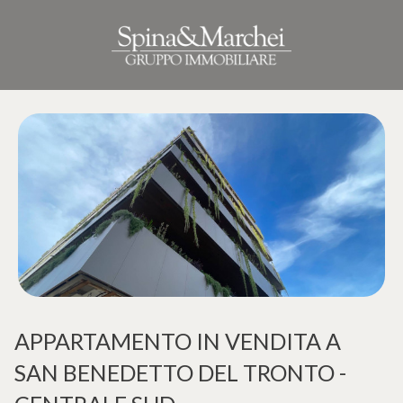
Codice
Home
Contratto
Immobili
Qualsiasi
I nostri
Vendita
cantieri
Affitto
Immobili
di lusso
APPARTAMENTO IN VENDITA A
Scegli
SAN BENEDETTO DEL TRONTO -
Cosa
dove
facciamo