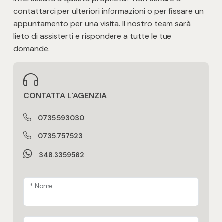
contattarci per ulteriori informazioni o per fissare un
appuntamento per una visita. Il nostro team sarà
lieto di assisterti e rispondere a tutte le tue
domande.
CONTATTA L'AGENZIA
0735.593030
0735.757523
348.3359562
* Nome