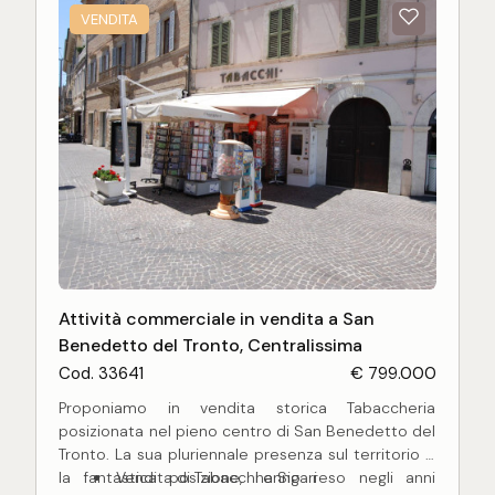
VENDITA
Attività commerciale in vendita a San
Benedetto del Tronto, Centralissima
Cod. 33641
€ 799.000
Proponiamo in vendita storica Tabaccheria
posizionata nel pieno centro di San Benedetto del
Tronto. La sua pluriennale presenza sul territorio e
la fantastica posizione, hanno reso negli anni
Vendita di Tabacchi e Sigari