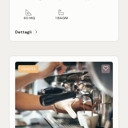
soluzione ideale per chi vuole intraprendere una
sfidante carriera imprenditoriale di sicuro
successo.
60 MQ
1 BAGNI
Dettagli
VENDITA