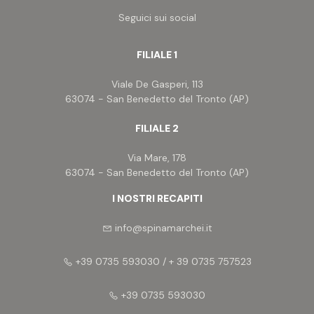
Seguici sui social
FILIALE 1
Viale De Gasperi, 113
63074 - San Benedetto del Tronto (AP)
FILIALE 2
Via Mare, 178
63074 - San Benedetto del Tronto (AP)
I NOSTRI RECAPITI
info@spinamarchei.it
+39 0735 593030 / + 39 0735 757523
+39 0735 593030