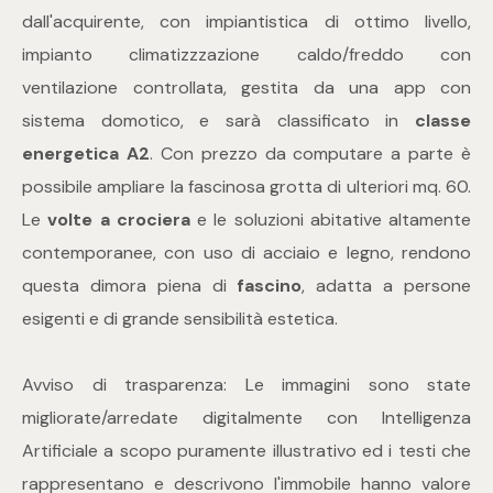
mq
dall'acquirente, con impiantistica di ottimo livello,
impianto climatizzzazione caldo/freddo con
ventilazione controllata, gestita da una app con
sistema domotico, e sarà classificato in
classe
energetica A2
. Con prezzo da computare a parte è
possibile ampliare la fascinosa grotta di ulteriori mq. 60.
Locali
Le
volte a crociera
e le soluzioni abitative altamente
contemporanee, con uso di acciaio e legno, rendono
Qualsiasi
questa dimora piena di
fascino
, adatta a persone
esigenti e di grande sensibilità estetica.
1
Avviso di trasparenza: Le immagini sono state
2
migliorate/arredate digitalmente con Intelligenza
Artificiale a scopo puramente illustrativo ed i testi che
3
rappresentano e descrivono l'immobile hanno valore