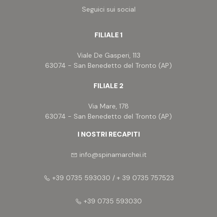
Seguici sui social
FILIALE 1
Viale De Gasperi, 113
63074 - San Benedetto del Tronto (AP)
FILIALE 2
Via Mare, 178
63074 - San Benedetto del Tronto (AP)
I NOSTRI RECAPITI
info@spinamarchei.it
+39 0735 593030 / + 39 0735 757523
+39 0735 593030