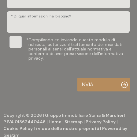
* Di quali informazioni hai bisogno?
*
Compilando ed inviando questo modulo di
richiesta, autorizzo il trattamento dei miei dati
personali ai sensi dell'attuale normativa e
confermo di aver preso visione dell'informativa
privacy.
INVIA
Copyright © 2026 | Gruppo Immobiliare Spina & Marchei |
P.IVA 01362440446 |
Home
|
Sitemap
|
Privacy Policy
|
Cookie Policy
|
i video delle nostre proprietà
| Powered by
Gestim