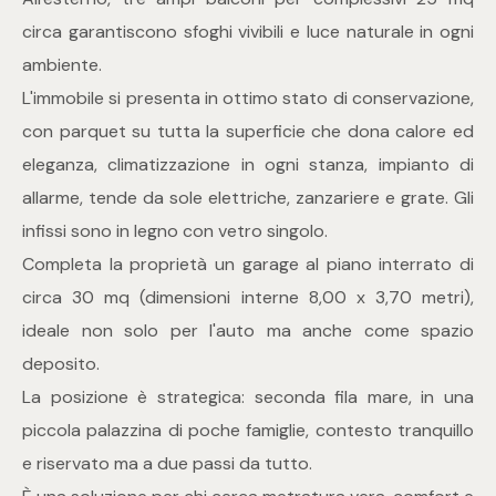
mq
circa garantiscono sfoghi vivibili e luce naturale in ogni
ambiente.
L'immobile si presenta in ottimo stato di conservazione,
con parquet su tutta la superficie che dona calore ed
eleganza, climatizzazione in ogni stanza, impianto di
allarme, tende da sole elettriche, zanzariere e grate. Gli
Locali
infissi sono in legno con vetro singolo.
Completa la proprietà un garage al piano interrato di
Qualsiasi
circa 30 mq (dimensioni interne 8,00 x 3,70 metri),
ideale non solo per l'auto ma anche come spazio
1
deposito.
La posizione è strategica: seconda fila mare, in una
2
piccola palazzina di poche famiglie, contesto tranquillo
e riservato ma a due passi da tutto.
3