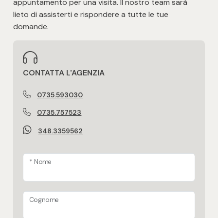
appuntamento per una visita. Il nostro team sarà
lieto di assisterti e rispondere a tutte le tue
domande.
CONTATTA L'AGENZIA
0735.593030
0735.757523
348.3359562
* Nome
Cognome