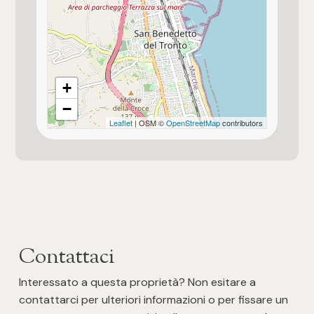
+
−
Leaflet
| OSM ©
OpenStreetMap
contributors
Contattaci
Interessato a questa proprietà? Non esitare a
contattarci per ulteriori informazioni o per fissare un