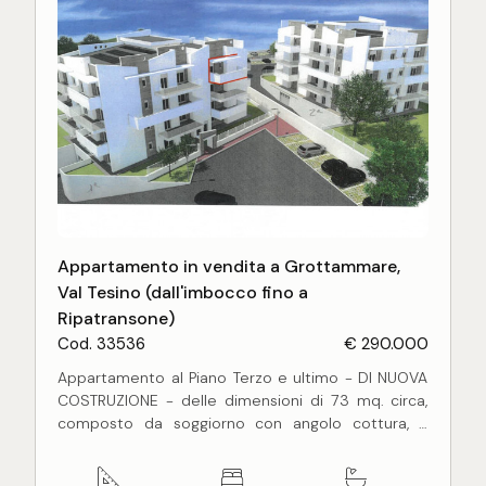
Appartamento in vendita a Grottammare,
Val Tesino (dall'imbocco fino a
Ripatransone)
Cod. 33536
€ 290.000
Appartamento al Piano Terzo e ultimo - DI NUOVA
COSTRUZIONE - delle dimensioni di 73 mq. circa,
composto da soggiorno con angolo cottura, 2
camere da letto matrimoniali, 2 bagni e 2 terrazzi
per complessivi 25 mq. circa.