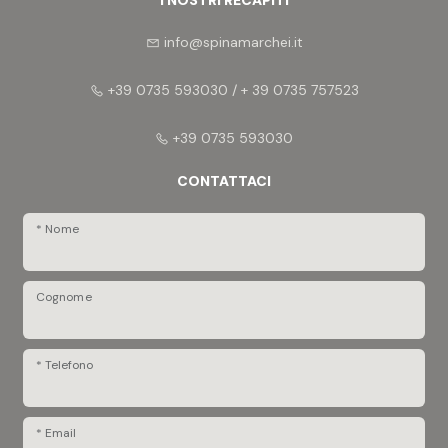
info@spinamarchei.it
+39 0735 593030 / + 39 0735 757523
+39 0735 593030
CONTATTACI
* Nome
Cognome
* Telefono
* Email