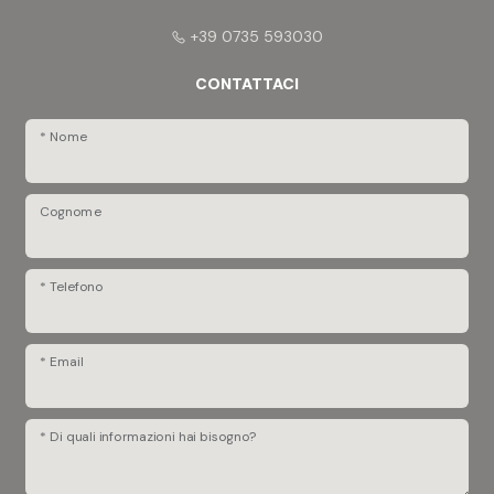
+39 0735 593030
CONTATTACI
* Nome
Cognome
* Telefono
* Email
* Di quali informazioni hai bisogno?