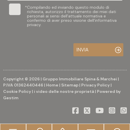
*
Compilando ed inviando questo modulo di
richiesta, autorizzo il trattamento dei miei dati
personali ai sensi dell'attuale normativa e
confermo di aver preso visione dell'informativa
privacy.
INVIA
Copyright © 2026 | Gruppo Immobiliare Spina & Marchei |
P.IVA 01362440446 |
Home
|
Sitemap
|
Privacy Policy
|
Cookie Policy
|
i video delle nostre proprietà
| Powered by
Gestim