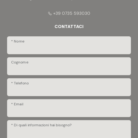
+39 0735 593030
CONTATTACI
* Nome
Cognome
* Telefono
* Email
* Di quali informazioni hai bisogno?