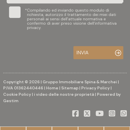
*
Compilando ed inviando questo modulo di
richiesta, autorizzo il trattamento dei miei dati
personali ai sensi dell'attuale normativa e
confermo di aver preso visione dell'informativa
privacy.
INVIA
Copyright © 2026 | Gruppo Immobiliare Spina & Marchei |
P.IVA 01362440446 |
Home
|
Sitemap
|
Privacy Policy
|
Cookie Policy
|
i video delle nostre proprietà
| Powered by
Gestim