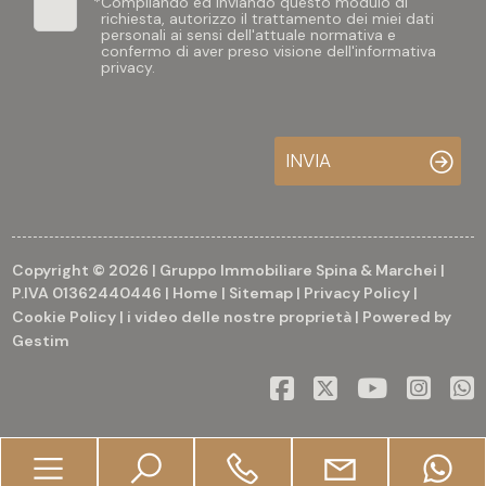
*
Compilando ed inviando questo modulo di
richiesta, autorizzo il trattamento dei miei dati
personali ai sensi dell'attuale normativa e
confermo di aver preso visione dell'informativa
privacy.
INVIA
Copyright © 2026 | Gruppo Immobiliare Spina & Marchei |
P.IVA 01362440446 |
Home
|
Sitemap
|
Privacy Policy
|
Cookie Policy
|
i video delle nostre proprietà
| Powered by
Gestim