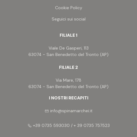
Cookie Policy
Seguici sui social
FILIALE 1
Viale De Gasperi, 113
63074 - San Benedetto del Tronto (AP)
FILIALE 2
Via Mare, 178
63074 - San Benedetto del Tronto (AP)
I NOSTRI RECAPITI
info@spinamarchei.it
+39 0735 593030 / + 39 0735 757523