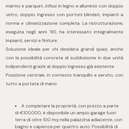
marmo e parquet, infissi in legno e alluminio con doppio
4
vetro, doppio ingresso con portoni blindati, impianti a
norma e climatizzazione completa. La ristrutturazione,
5
eseguita negli anni '90, ha interessato integralmente
impianti, servizi e finiture.
5+
Soluzione ideale per chi desidera grandi spazi, anche
con la possibilità concreta di suddivisione in due unità
Bagni
indipendenti grazie al doppio ingresso già esistente.
Posizione centrale, in contesto tranquillo e servito, con
Qualsiasi
tutto a portata di mano.
1
A completare la proprietà, con prezzo a parte
di €100.000, è disponibile un ampio garage fuori
2
terra di oltre 100 mq nella palazzina adiacente, con
bagno e capienza per quattro auto. Possibilità di