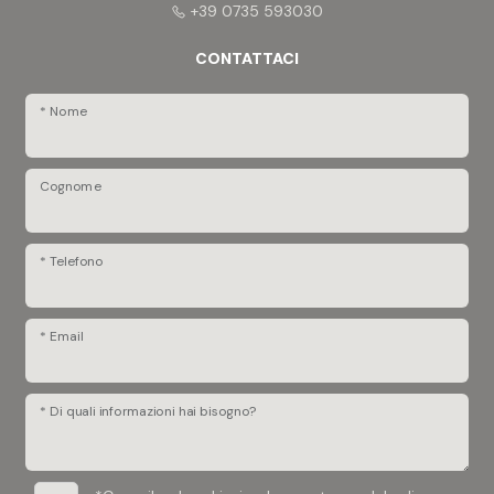
+39 0735 593030
CONTATTACI
* Nome
Cognome
* Telefono
* Email
* Di quali informazioni hai bisogno?