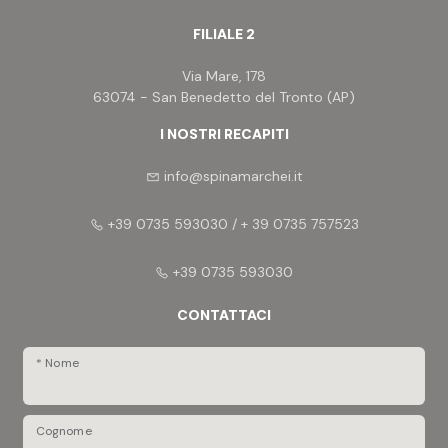
FILIALE 2
Via Mare, 178
63074 - San Benedetto del Tronto (AP)
I NOSTRI RECAPITI
info@spinamarchei.it
+39 0735 593030 / + 39 0735 757523
+39 0735 593030
CONTATTACI
* Nome
Cognome