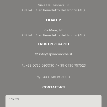
Viale De Gasperi, 113
63074 - San Benedetto del Tronto (AP)
FILIALE 2
Via Mare, 178
63074 - San Benedetto del Tronto (AP)
I NOSTRI RECAPITI
info@spinamarchei.it
+39 0735 593030 / + 39 0735 757523
+39 0735 593030
CONTATTACI
* Nome