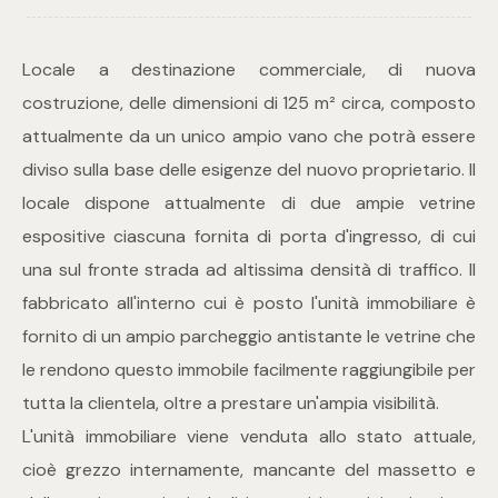
Commerciali
Locale a destinazione commerciale, di nuova
costruzione, delle dimensioni di 125 m² circa, composto
Industriali
attualmente da un unico ampio vano che potrà essere
diviso sulla base delle esigenze del nuovo proprietario. Il
Terreni
locale dispone attualmente di due ampie vetrine
espositive ciascuna fornita di porta d'ingresso, di cui
una sul fronte strada ad altissima densità di traffico. Il
Prezzo
fabbricato all'interno cui è posto l'unità immobiliare è
fornito di un ampio parcheggio antistante le vetrine che
le rendono questo immobile facilmente raggiungibile per
tutta la clientela, oltre a prestare un'ampia visibilità.
L'unità immobiliare viene venduta allo stato attuale,
cioè grezzo internamente, mancante del massetto e
Totale