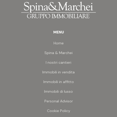
opportunità di intervento, anche grazie alla
disponibilità dei proprietari a permuta sul
realizzato o su immobili esistenti.
MENU
Home
Spina & Marchei
I nostri cantieri
Immobili in vendita
Immobili in affitto
Immobili di lusso
Personal Advisor
Cookie Policy