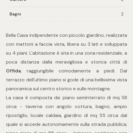
Bagni
2
Commerciali
Industriali
Bella Casa indipendente con piccolo giardino, realizzata
con mattoni a faccia vista, libera su 3 lati e sviluppata
Terreni
su 4 piani. L'abitazione è sita in una zona residenziale, a
poca distanza dalla meravigliosa e storica città di
Offida
, raggiungibile comodamente a piedi. Dal
Prezzo
terrazzo dell'ultimo piano si gode di una bellissima vista
panoramica sul centro storico e sulle montagne.
La casa è composta da: piano seminterrato di mq 58
circa - taverna con angolo cottura, bagno, ampio
ripostiglio, locale caldaia, giardino di mq 55 circa dal
quale si accede autonomamente sulla strada pubblica;
Totale