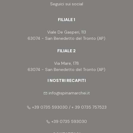
Seguici sui social
FILIALE 1
Viale De Gasperi, 113
63074 - San Benedetto del Tronto (AP)
FILIALE 2
Via Mare, 178
63074 - San Benedetto del Tronto (AP)
I NOSTRI RECAPITI
info@spinamarchei.it
+39 0735 593030 / + 39 0735 757523
+39 0735 593030