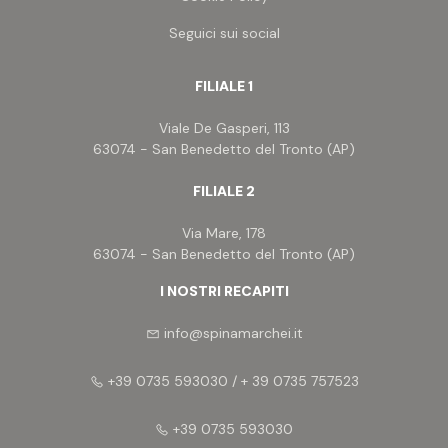
Seguici sui social
FILIALE 1
Viale De Gasperi, 113
63074 - San Benedetto del Tronto (AP)
FILIALE 2
Via Mare, 178
63074 - San Benedetto del Tronto (AP)
I NOSTRI RECAPITI
info@spinamarchei.it
+39 0735 593030 / + 39 0735 757523
+39 0735 593030