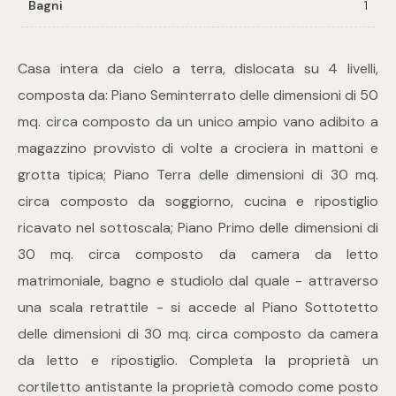
Bagni
1
Commerciali
Casa intera da cielo a terra, dislocata su 4 livelli,
composta da: Piano Seminterrato delle dimensioni di 50
Industriali
mq. circa composto da un unico ampio vano adibito a
magazzino provvisto di volte a crociera in mattoni e
Terreni
grotta tipica; Piano Terra delle dimensioni di 30 mq.
circa composto da soggiorno, cucina e ripostiglio
Prezzo
ricavato nel sottoscala; Piano Primo delle dimensioni di
30 mq. circa composto da camera da letto
matrimoniale, bagno e studiolo dal quale - attraverso
una scala retrattile - si accede al Piano Sottotetto
delle dimensioni di 30 mq. circa composto da camera
da letto e ripostiglio. Completa la proprietà un
Totale
cortiletto antistante la proprietà comodo come posto