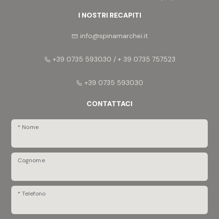
I NOSTRI RECAPITI
info@spinamarchei.it
+39 0735 593030 / + 39 0735 757523
+39 0735 593030
CONTATTACI
* Nome
Cognome
* Telefono