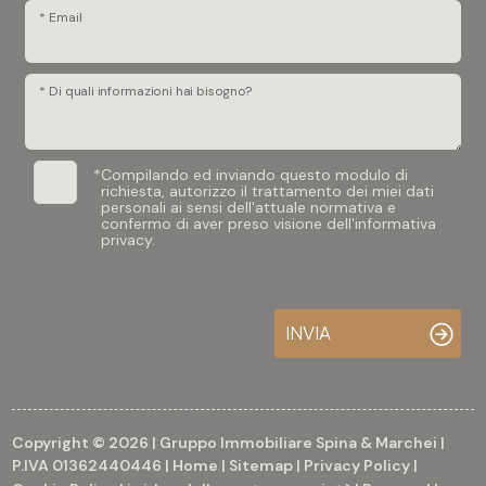
* Email
* Di quali informazioni hai bisogno?
*
Compilando ed inviando questo modulo di
richiesta, autorizzo il trattamento dei miei dati
personali ai sensi dell'attuale normativa e
confermo di aver preso visione dell'informativa
privacy.
INVIA
Copyright © 2026 | Gruppo Immobiliare Spina & Marchei |
P.IVA 01362440446 |
Home
|
Sitemap
|
Privacy Policy
|