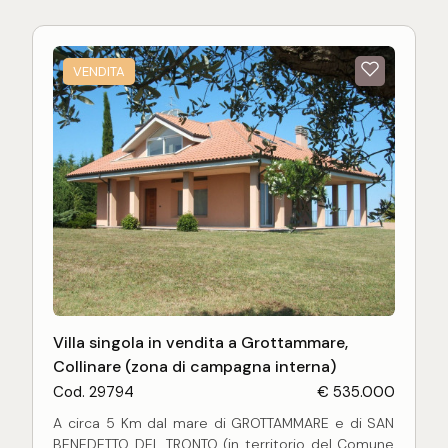
VENDITA
Villa singola in vendita a Grottammare,
Collinare (zona di campagna interna)
Cod. 29794
€ 535.000
A circa 5 Km dal mare di GROTTAMMARE e di SAN
BENEDETTO DEL TRONTO (in territorio del Comune