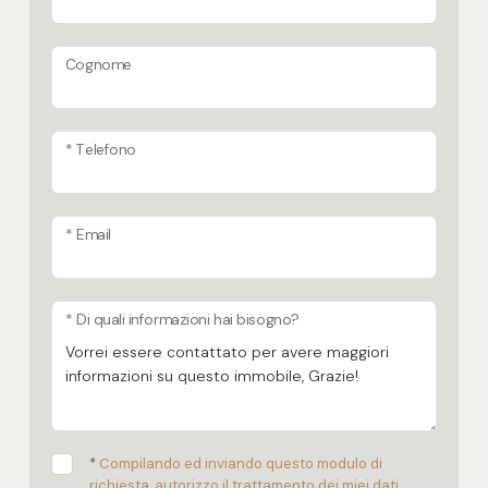
Cognome
* Telefono
* Email
* Di quali informazioni hai bisogno?
*
Compilando ed inviando questo modulo di
richiesta, autorizzo il trattamento dei miei dati