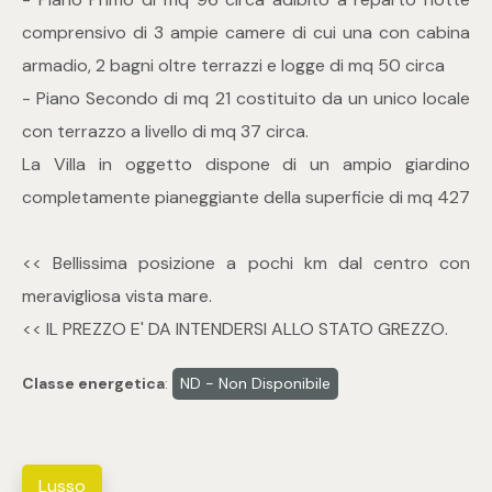
mq
comprensivo di 3 ampie camere di cui una con cabina
armadio, 2 bagni oltre terrazzi e logge di mq 50 circa
- Piano Secondo di mq 21 costituito da un unico locale
con terrazzo a livello di mq 37 circa.
La Villa in oggetto dispone di un ampio giardino
completamente pianeggiante della superficie di mq 427
Locali
<< Bellissima posizione a pochi km dal centro con
Qualsiasi
meravigliosa vista mare.
<< IL PREZZO E' DA INTENDERSI ALLO STATO GREZZO.
1
Classe energetica
:
ND - Non Disponibile
2
3
Lusso