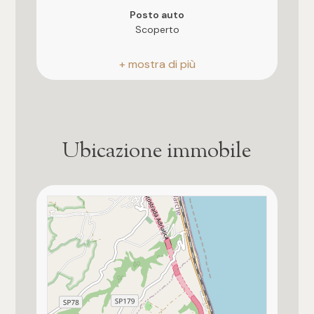
3
Posto auto
Scoperto
4
Stato attuale
In costruzione
5
Balconi
5+
Presente
Ubicazione immobile
Camere
Terrazzo
Presente
Qualsiasi
Giardino
Privato
1
Cucina
Abitabile
2