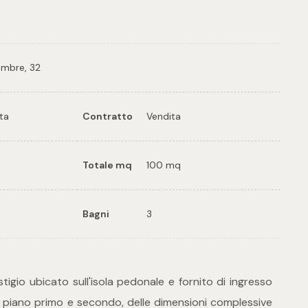
embre, 32
ata
Contratto
Vendita
Totale mq
100 mq
Bagni
3
tigio ubicato sull'isola pedonale e fornito di ingresso
 piano primo e secondo, delle dimensioni complessive