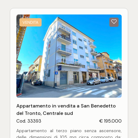
di 25 mq
, ideale per auto, moto o come spazio di
deposito aggiuntivo.
VENDITA
Appartamento in vendita a San Benedetto
del Tronto, Centrale sud
Cod. 33393
€ 195.000
Appartamento al terzo piano senza ascensore,
delle dimensioni di 105 mq circa composto da: