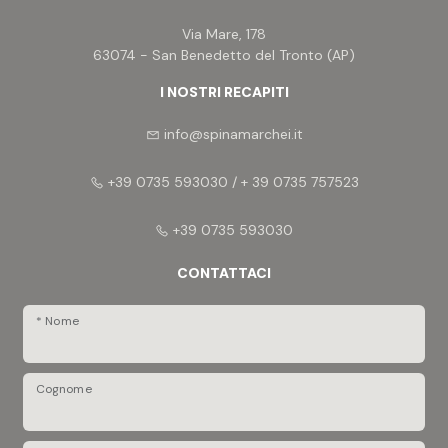
Via Mare, 178
63074 - San Benedetto del Tronto (AP)
I NOSTRI RECAPITI
info@spinamarchei.it
+39 0735 593030 / + 39 0735 757523
+39 0735 593030
CONTATTACI
* Nome
Cognome