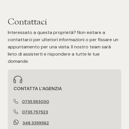
Contattaci
Interessato a questa proprietà? Non esitare a
contattarci per ulteriori informazioni o per fissare un
appuntamento per una visita. Il nostro team sarà
lieto di assisterti e rispondere a tutte le tue
domande.
CONTATTA L'AGENZIA
0735.593030
0735.757523
348.3359562