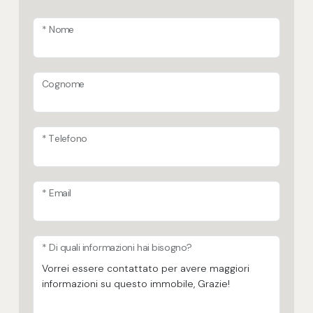
* Nome
Cognome
* Telefono
* Email
* Di quali informazioni hai bisogno?