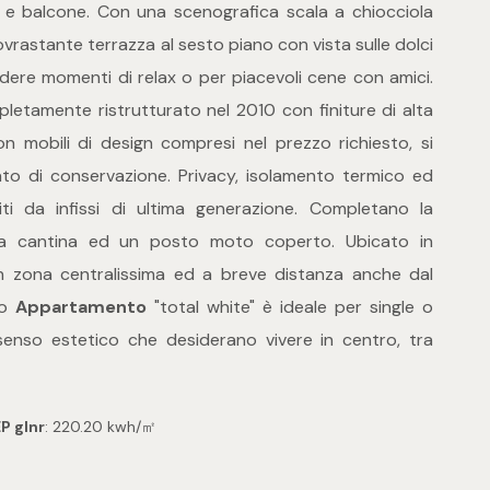
 e balcone. Con una scenografica scala a chiocciola
ovrastante terrazza al sesto piano con vista sulle dolci
odere momenti di relax o per piacevoli cene con amici.
pletamente ristrutturato nel 2010 con finiture di alta
n mobili di design compresi nel prezzo richiesto, si
to di conservazione. Privacy, isolamento termico ed
ti da infissi di ultima generazione. Completano la
a cantina ed un posto moto coperto. Ubicato in
in zona centralissima ed a breve distanza anche dal
do
Appartamento
"total white" è ideale per single o
enso estetico che desiderano vivere in centro, tra
P glnr
: 220.20 kwh/㎡