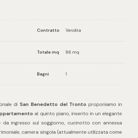
Contratto
Vendita
Totale mq
86 mq
Bagni
1
donale di
San Benedetto del Tronto
proponiamo in
ppartamento
al quinto piano, inserito in un elegante
 da ingresso sul soggiorno, cucinotto con annessa
imoniale, camera singola (attualmente utilizzata come