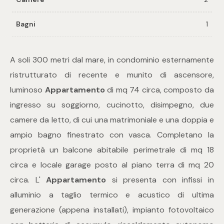
Bagni
1
Commerciali
Industriali
A soli 300 metri dal mare, in condominio esternamente
ristrutturato di recente e munito di ascensore,
Terreni
luminoso
Appartamento
di mq 74 circa, composto da
ingresso su soggiorno, cucinotto, disimpegno, due
camere da letto, di cui una matrimoniale e una doppia e
Prezzo
ampio bagno finestrato con vasca. Completano la
proprietà un balcone abitabile perimetrale di mq 18
circa e locale garage posto al piano terra di mq 20
circa. L'
Appartamento
si presenta con infissi in
alluminio a taglio termico e acustico di ultima
generazione (appena installati), impianto fotovoltaico
Totale