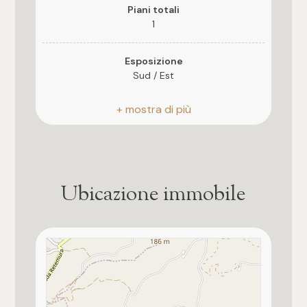
3
Piani totali
1
4
Esposizione
Sud / Est
5
Giardino
5+
Privato
Impianto Elettrico
Camere
Non disponibile
Ubicazione immobile
Qualsiasi
Tipo ristrutturazione
Mai ristrutturato
1
Finiture interne
★
2