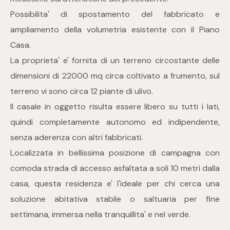
mq
Possibilita' di spostamento del fabbricato e
ampliamento della volumetria esistente con il Piano
Casa.
La proprieta' e' fornita di un terreno circostante delle
dimensioni di 22000 mq circa coltivato a frumento, sul
terreno vi sono circa 12 piante di ulivo.
Locali
Il casale in oggetto risulta essere libero su tutti i lati,
quindi completamente autonomo ed indipendente,
Qualsiasi
senza aderenza con altri fabbricati.
Localizzata in bellissima posizione di campagna con
1
comoda strada di accesso asfaltata a soli 10 metri dalla
casa, questa residenza e' l'ideale per chi cerca una
2
soluzione abitativa stabile o saltuaria per fine
settimana, immersa nella tranquillita' e nel verde.
3