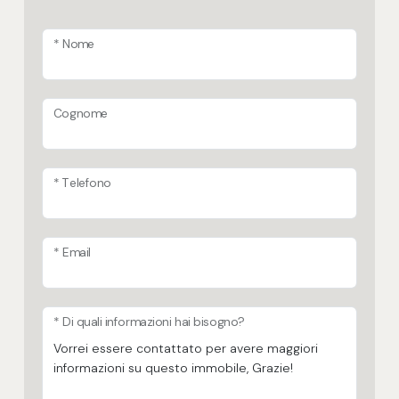
* Nome
Cognome
* Telefono
* Email
* Di quali informazioni hai bisogno?