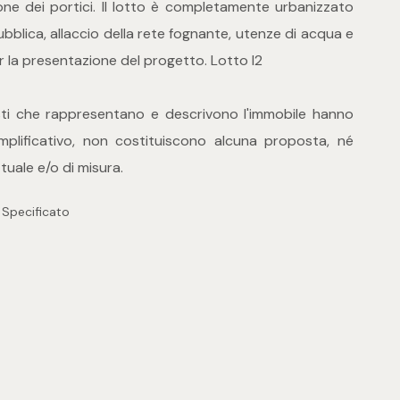
zione dei portici. Il lotto è completamente urbanizzato
ubblica, allaccio della rete fognante, utenze di acqua e
r la presentazione del progetto. Lotto I2
esti che rappresentano e descrivono l'immobile hanno
plificativo, non costituiscono alcuna proposta, né
uale e/o di misura.
 Specificato