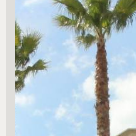
Commerciali
Industriali
Terreni
Prezzo
Totale