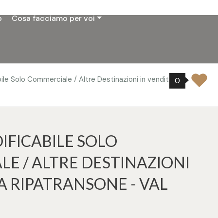
o
Cosa facciamo per voi
ile Solo Commerciale / Altre Destinazioni in vendita a
0
IFICABILE SOLO
E / ALTRE DESTINAZIONI
A RIPATRANSONE - VAL