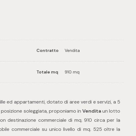
0
tampa: Cod. 30980
Contratto
Vendita
Totale mq
910 mq
lle ed appartamenti, dotato di aree verdi e servizi, a 5
 posizione soleggiata, proponiamo in
Vendita
un lotto
 con destinazione commerciale di mq. 910 circa per la
bile commerciale su unico livello di mq. 525 oltre la